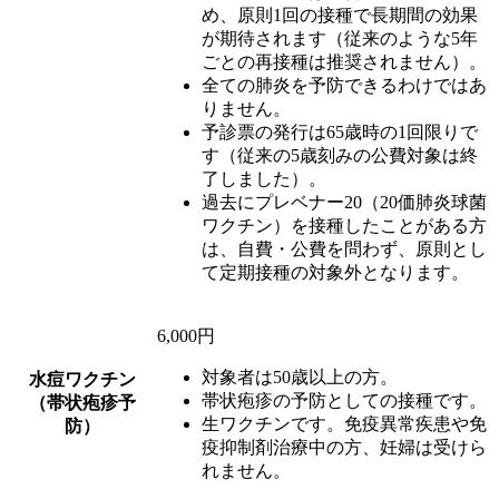
め、原則1回の接種で長期間の効果
が期待されます（従来のような5年
ごとの再接種は推奨されません）。
全ての肺炎を予防できるわけではあ
りません。
予診票の発行は65歳時の1回限りで
す（従来の5歳刻みの公費対象は終
了しました）。
過去にプレベナー20（20価肺炎球菌
ワクチン）を接種したことがある方
は、自費・公費を問わず、原則とし
て定期接種の対象外となります。
6,000円
対象者は50歳以上の方。
水痘ワクチン
帯状疱疹の予防としての接種です。
（帯状疱疹予
生ワクチンです。免疫異常疾患や免
防）
疫抑制剤治療中の方、妊婦は受けら
れません。