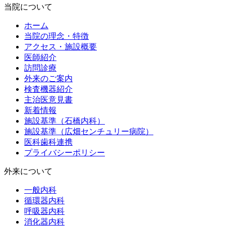
当院について
ホーム
当院の理念・特徴
アクセス・施設概要
医師紹介
訪問診療
外来のご案内
検査機器紹介
主治医意見書
新着情報
施設基準（石橋内科）
施設基準（広畑センチュリー病院）
医科歯科連携
プライバシーポリシー
外来について
一般内科
循環器内科
呼吸器内科
消化器内科